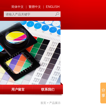
简体中文
|
繁體中文
|
ENGLISH
用户留言
联系我们
首页
> 产品展示