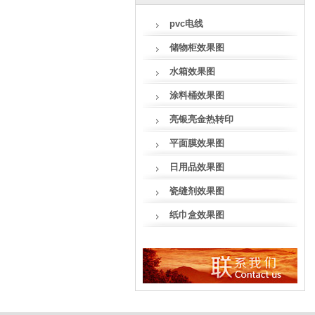
pvc电线
储物柜效果图
水箱效果图
涂料桶效果图
亮银亮金热转印
平面膜效果图
日用品效果图
瓷缝剂效果图
纸巾盒效果图