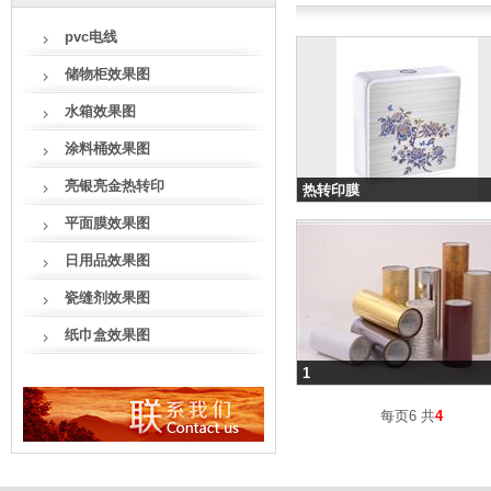
pvc电线
储物柜效果图
水箱效果图
涂料桶效果图
亮银亮金热转印
热转印膜
分类：亮银亮金热转印
平面膜效果图
日用品效果图
瓷缝剂效果图
纸巾盒效果图
1
分类：亮银亮金热转印
每页6 共
4