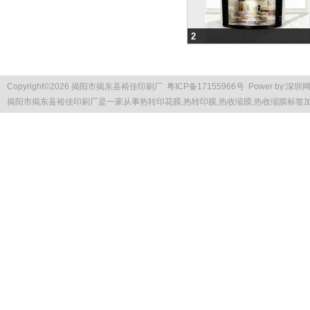
2
Copyright
©
2026 揭阳市揭东县裕佳印刷厂
粤ICP备17155966号
Power by:
深圳
揭阳市揭东县裕佳印刷厂是一家从事
热转印花膜
,热转印膜,热收缩膜,热收缩膜标签