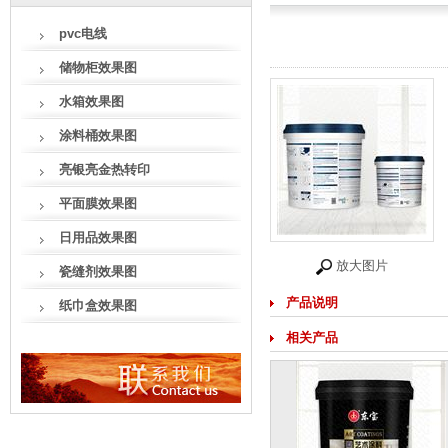
pvc电线
储物柜效果图
水箱效果图
涂料桶效果图
亮银亮金热转印
平面膜效果图
日用品效果图
放大图片
瓷缝剂效果图
产品说明
纸巾盒效果图
相关产品