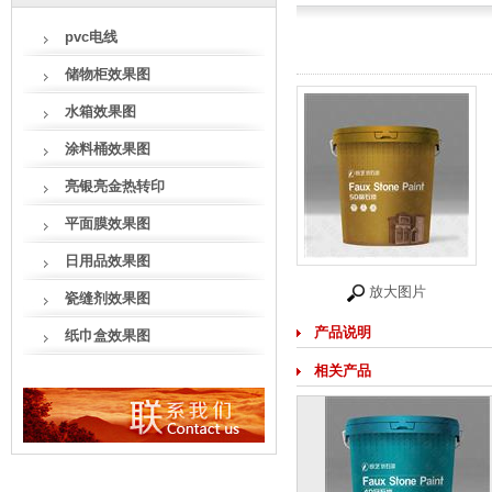
pvc电线
储物柜效果图
水箱效果图
涂料桶效果图
亮银亮金热转印
平面膜效果图
日用品效果图
放大图片
瓷缝剂效果图
产品说明
纸巾盒效果图
相关产品