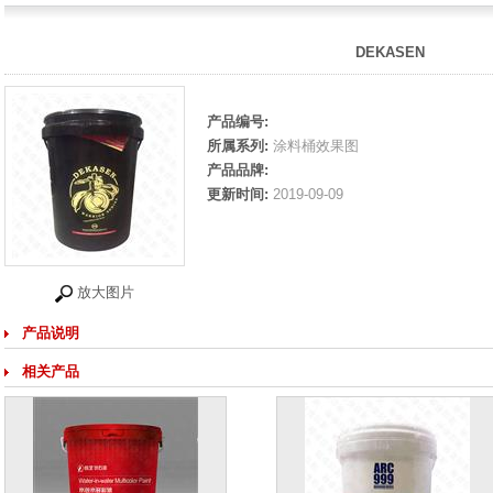
DEKASEN
产品编号:
所属系列:
涂料桶效果图
产品品牌:
更新时间:
2019-09-09
放大图片
产品说明
相关产品