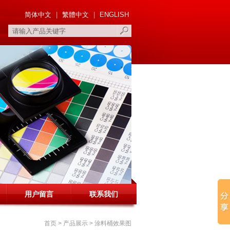
简体中文
|
繁體中文
|
ENGLISH
用户留言
联系我们
首页
> 产品展示 >
涂料桶效果图