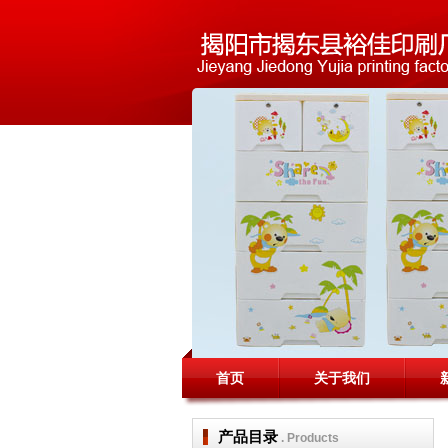
首页
关于我们
产品目录
. Products