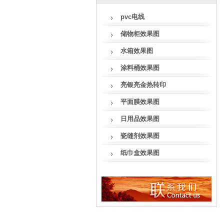
pvc电线
储物柜效果图
水箱效果图
涂料桶效果图
亮银亮金热转印
平面膜效果图
日用品效果图
瓷缝剂效果图
纸巾盒效果图